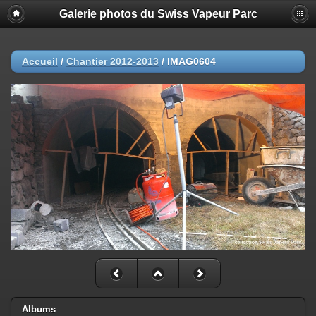
Galerie photos du Swiss Vapeur Parc
Accueil
/
Chantier 2012-2013
/
IMAG0604
Albums