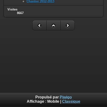
Chantier 2012-2013
Visites
8667
Propulsé par
Piwigo
Affichage :
Mobile
|
Classique