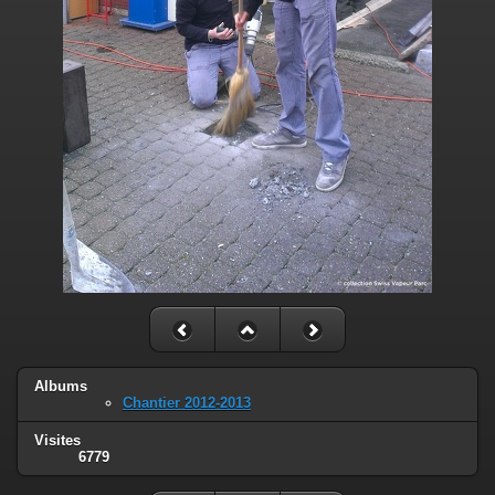
Albums
Chantier 2012-2013
Visites
6779