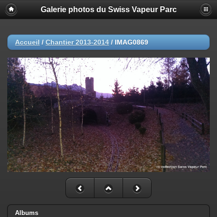
Galerie photos du Swiss Vapeur Parc
Accueil
/
Chantier 2013-2014
/
IMAG0869
Albums