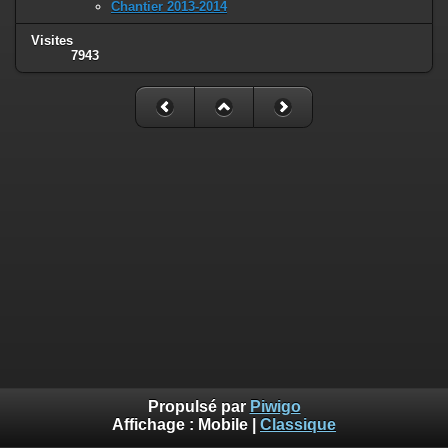
Chantier 2013-2014
Visites
7943
Propulsé par
Piwigo
Affichage :
Mobile
|
Classique