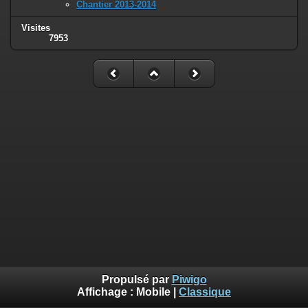
Chantier 2013-2014
Visites
7953
Propulsé par
Piwigo
Affichage :
Mobile
|
Classique