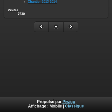
Chantier 2013-2014
Visites
7630
Propulsé par
Piwigo
Affichage :
Mobile
|
Classique