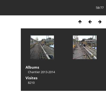
58/77
Albums
Chantier 2013-2014
Visites
8210