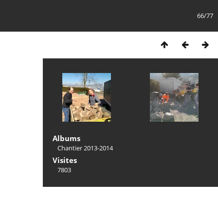
66/77
Albums
Chantier 2013-2014
Visites
7803