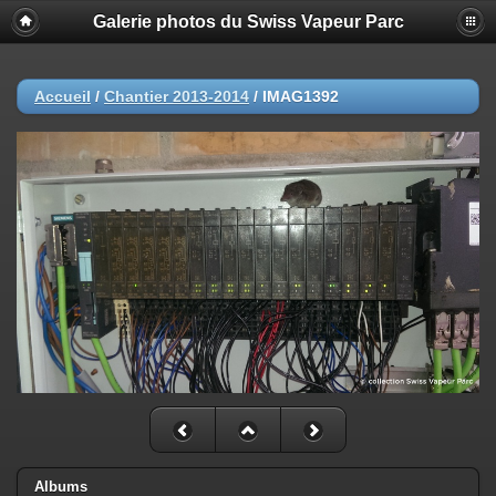
Galerie photos du Swiss Vapeur Parc
Accueil
/
Chantier 2013-2014
/
IMAG1392
Albums