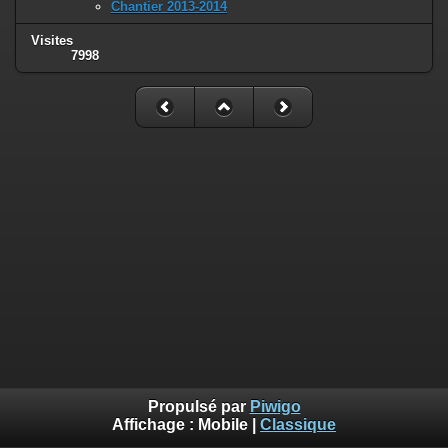
Chantier 2013-2014
Visites
7998
Propulsé par
Piwigo
Affichage :
Mobile
|
Classique