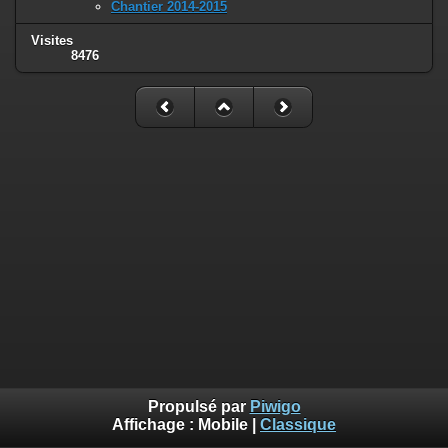
Chantier 2014-2015
Visites
8476
Propulsé par
Piwigo
Affichage :
Mobile
|
Classique