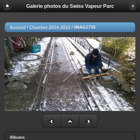
Galerie photos du Swiss Vapeur Parc
Accueil
/
Chantier 2014-2015
/
IMAG1735
Albums