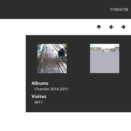
5749/6738
Albums
Chantier 2014-2015
Visites
8417