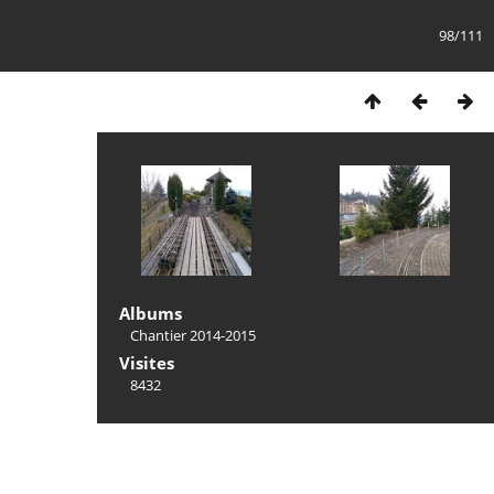
98/111
Albums
Chantier 2014-2015
Visites
8432