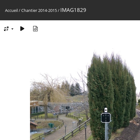
IMAG1829
Accueil
/
Chantier 2014-2015
/