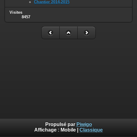
Chantier 2014-2015
Visites
8457
Propulsé par
Piwigo
Affichage :
Mobile
|
Classique