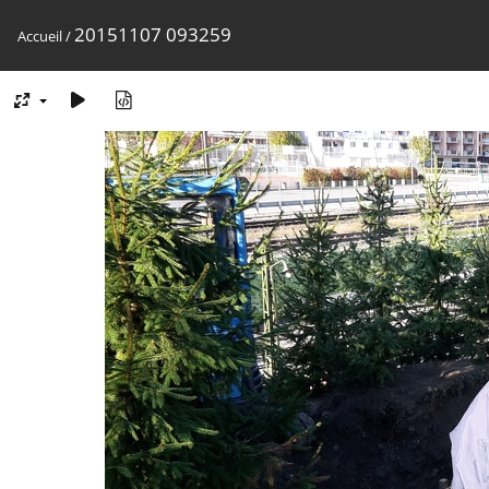
20151107 093259
Accueil
/