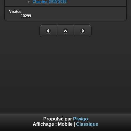
Chantier 2015-2016
Visites
10299
Propulsé par
Piwigo
Affichage :
Mobile
|
Classique