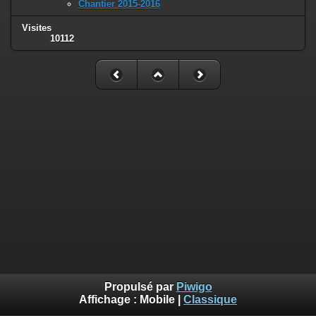
Chantier 2015-2016
Visites
10112
Propulsé par
Piwigo
Affichage :
Mobile
|
Classique