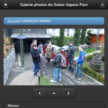
Galerie photos du Swiss Vapeur Parc
Accueil
/
20151219 160455
Albums