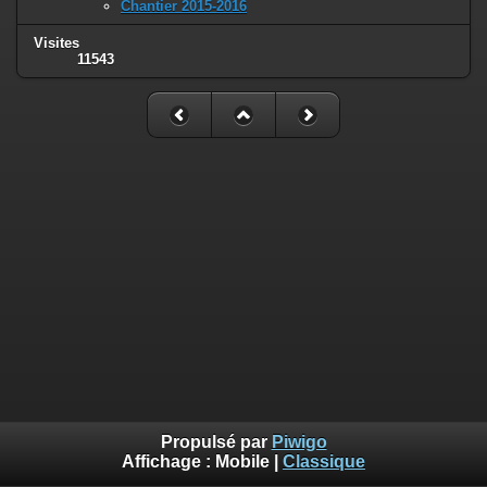
Chantier 2015-2016
Visites
11543
Propulsé par
Piwigo
Affichage :
Mobile
|
Classique