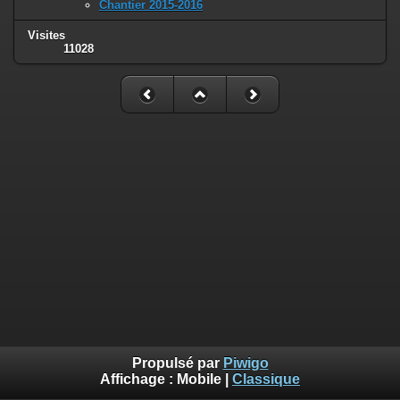
Chantier 2015-2016
Visites
11028
Propulsé par
Piwigo
Affichage :
Mobile
|
Classique