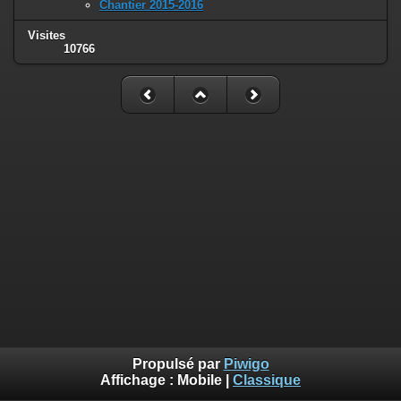
Chantier 2015-2016
Visites
10766
Propulsé par
Piwigo
Affichage :
Mobile
|
Classique