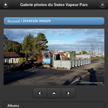
Galerie photos du Swiss Vapeur Parc
Accueil
/
20160106 092629
Albums