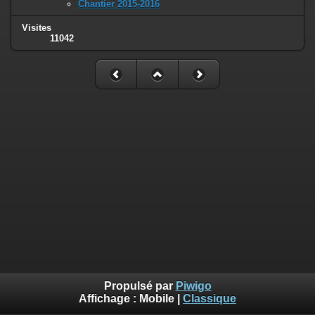
Chantier 2015-2016
Visites
11042
Propulsé par
Piwigo
Affichage :
Mobile
|
Classique