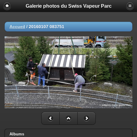
Galerie photos du Swiss Vapeur Parc
Accueil
/
20160107 083751
Albums