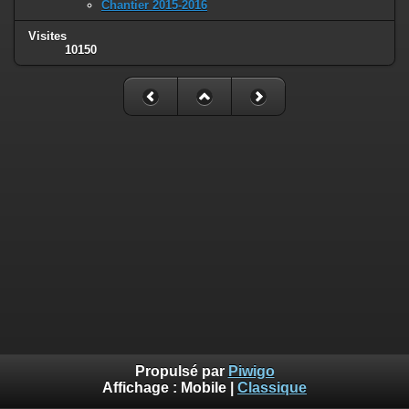
Chantier 2015-2016
Visites
10150
Propulsé par
Piwigo
Affichage :
Mobile
|
Classique