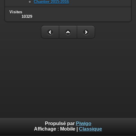
Chantier 2015-2016
Visites
10329
Propulsé par
Piwigo
Affichage :
Mobile
|
Classique