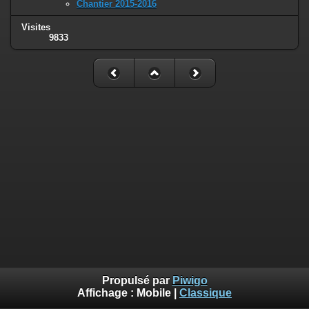
Chantier 2015-2016
Visites
9833
Propulsé par
Piwigo
Affichage :
Mobile
|
Classique