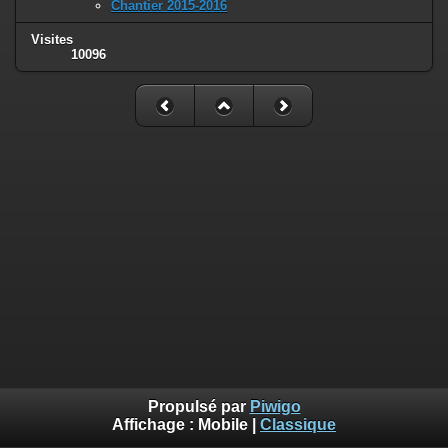
Chantier 2015-2016
Visites
10096
Propulsé par
Piwigo
Affichage :
Mobile
|
Classique