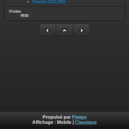
Chantier 2015-2016
Visites
9930
Propulsé par
Piwigo
Affichage :
Mobile
|
Classique