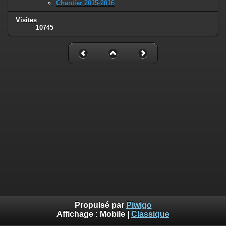
Chantier 2015-2016
Visites
10745
Propulsé par
Piwigo
Affichage :
Mobile
|
Classique