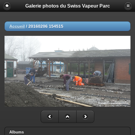
Galerie photos du Swiss Vapeur Parc
Accueil
/
20160206 154515
Albums