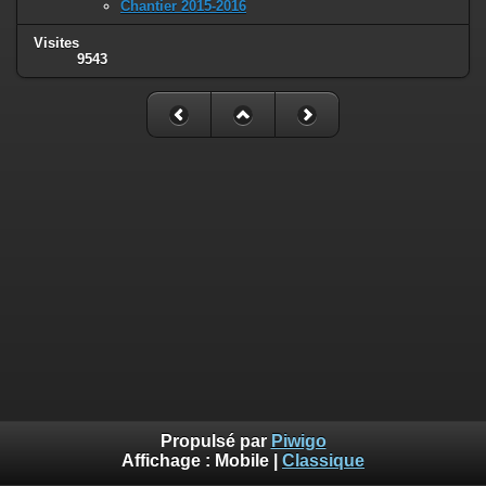
Chantier 2015-2016
Visites
9543
Propulsé par
Piwigo
Affichage :
Mobile
|
Classique