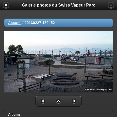
Galerie photos du Swiss Vapeur Parc
Accueil
/
20160227 180452
Albums