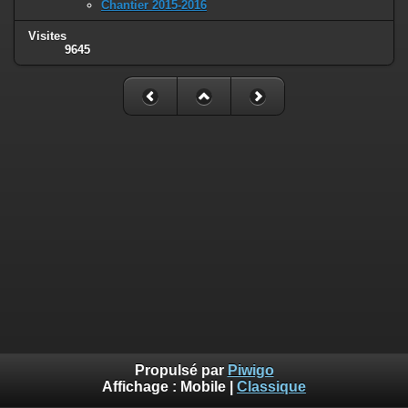
Chantier 2015-2016
Visites
9645
Propulsé par
Piwigo
Affichage :
Mobile
|
Classique