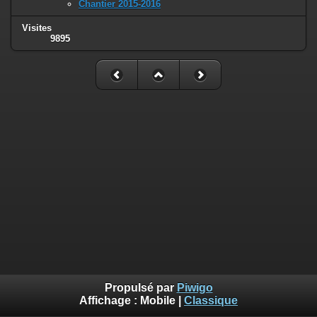
Chantier 2015-2016
Visites
9895
Propulsé par
Piwigo
Affichage :
Mobile
|
Classique