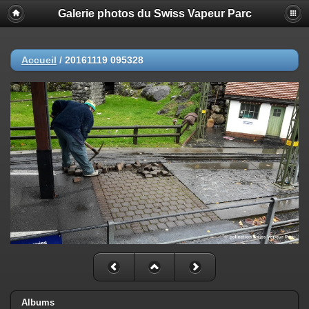
Galerie photos du Swiss Vapeur Parc
Accueil
/
20161119 095328
Albums