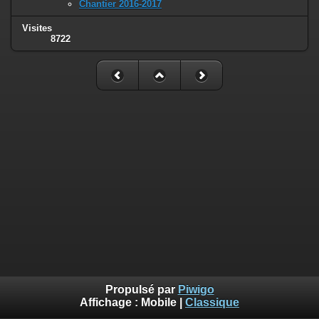
Chantier 2016-2017
Visites
8722
Propulsé par
Piwigo
Affichage :
Mobile
|
Classique