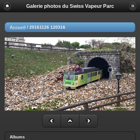
Galerie photos du Swiss Vapeur Parc
Accueil
/
20161126 120316
Albums