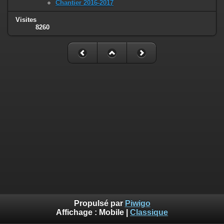
Chantier 2016-2017
Visites
8260
Propulsé par
Piwigo
Affichage :
Mobile
|
Classique