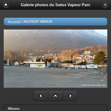
Galerie photos du Swiss Vapeur Parc
Accueil
/
20170107 085418
Albums