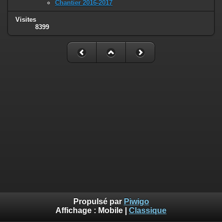
Chantier 2016-2017
Visites
8399
Propulsé par
Piwigo
Affichage :
Mobile
|
Classique