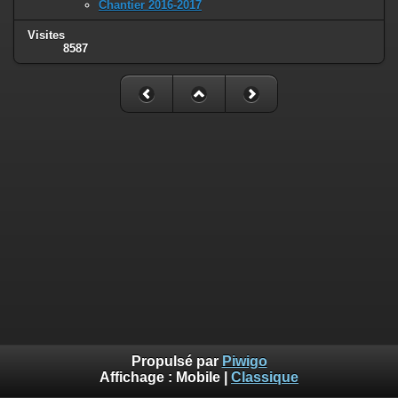
Chantier 2016-2017
Visites
8587
Propulsé par
Piwigo
Affichage :
Mobile
|
Classique