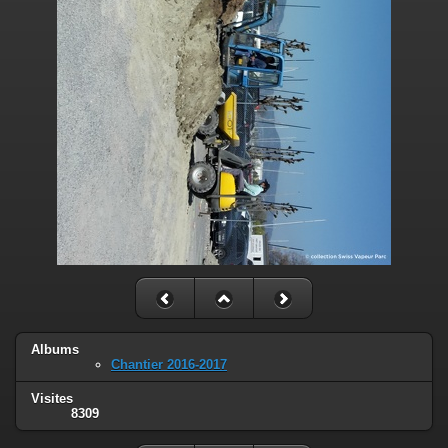
Albums
Chantier 2016-2017
Visites
8309