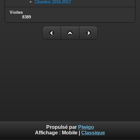
Chantier 2016-2017
Visites
8389
Propulsé par
Piwigo
Affichage :
Mobile
|
Classique