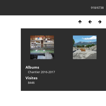
918/6738
Albums
Chantier 2016-2017
Visites
8446