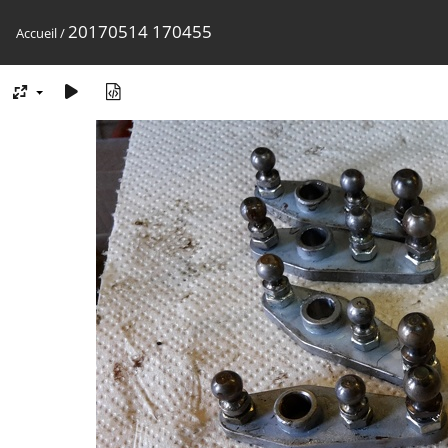
20170514 170455
Accueil
/