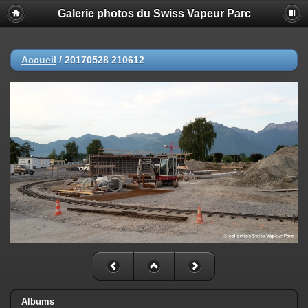
Galerie photos du Swiss Vapeur Parc
Accueil
/
20170528 210612
Albums