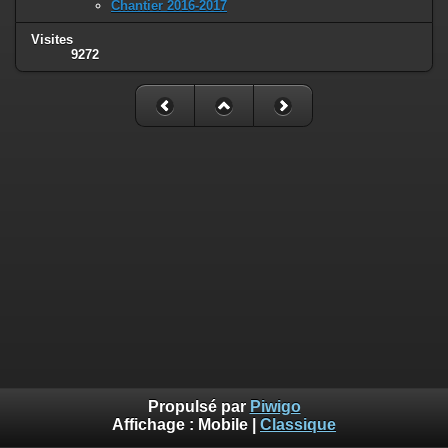
Chantier 2016-2017
Visites
9272
Propulsé par
Piwigo
Affichage :
Mobile
|
Classique