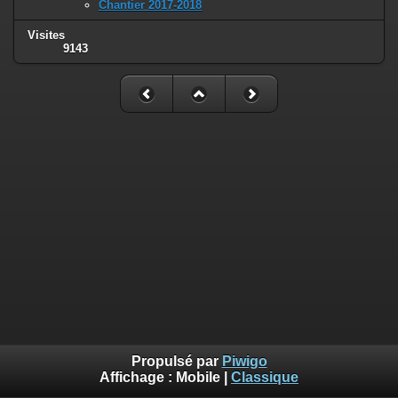
Chantier 2017-2018
Visites
9143
Propulsé par
Piwigo
Affichage :
Mobile
|
Classique