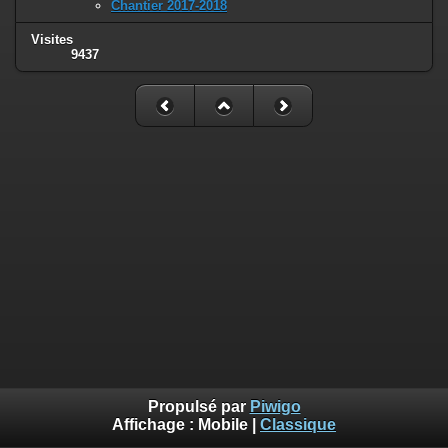
Chantier 2017-2018
Visites
9437
Propulsé par
Piwigo
Affichage :
Mobile
|
Classique