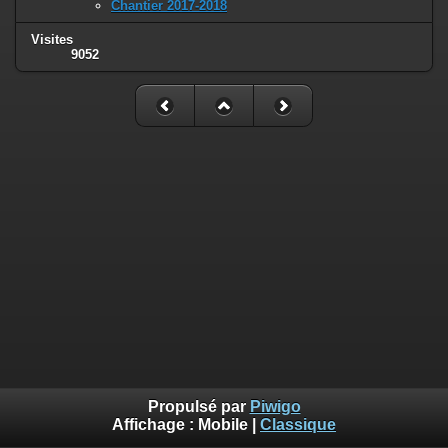
Chantier 2017-2018
Visites
9052
Propulsé par
Piwigo
Affichage :
Mobile
|
Classique