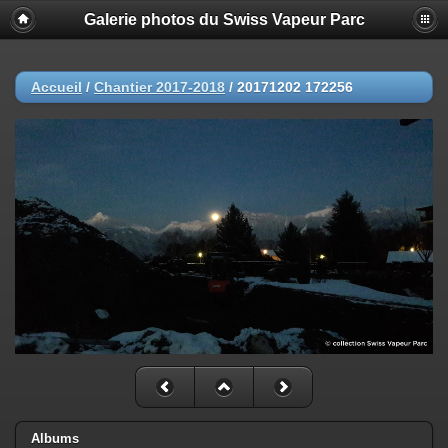
Galerie photos du Swiss Vapeur Parc
Accueil
/
Chantier 2017-2018
/
20171202 172256
Albums