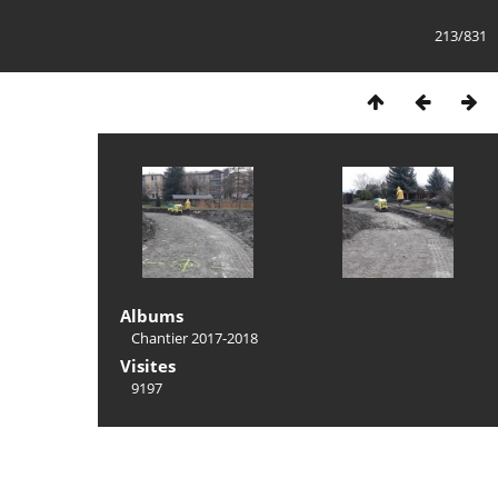
213/831
Albums
Chantier 2017-2018
Visites
9197