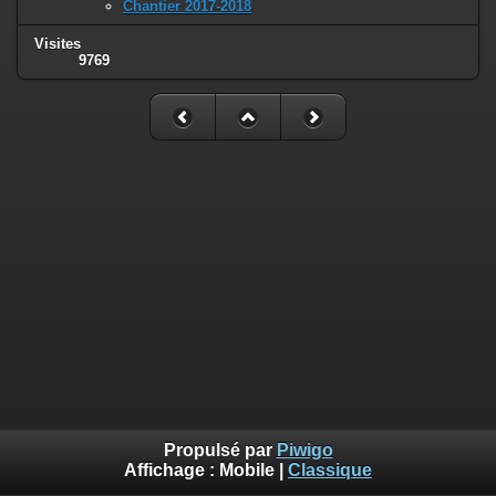
Chantier 2017-2018
Visites
9769
Propulsé par
Piwigo
Affichage :
Mobile
|
Classique