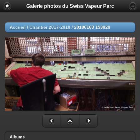
Galerie photos du Swiss Vapeur Parc
Accueil
/
Chantier 2017-2018
/
20180103 153020
Albums