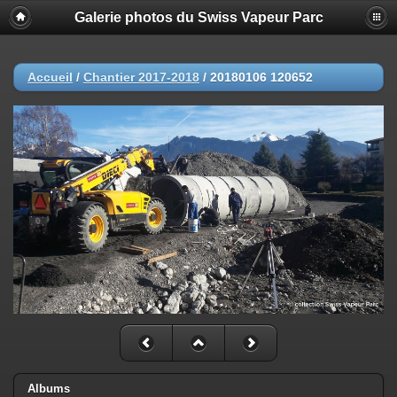
Galerie photos du Swiss Vapeur Parc
Accueil
/
Chantier 2017-2018
/
20180106 120652
Albums