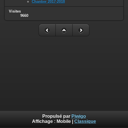
Chantier 2017-2018
Visites
9660
Propulsé par
Piwigo
Affichage :
Mobile
|
Classique