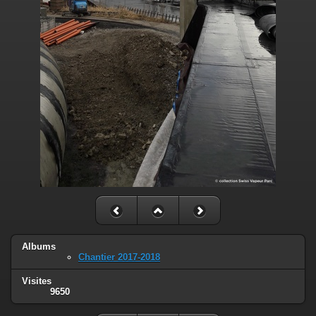
Albums
Chantier 2017-2018
Visites
9650