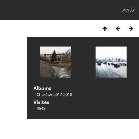
347/831
Albums
Chantier 2017-2018
Visites
9643