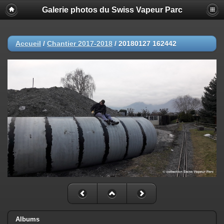
Galerie photos du Swiss Vapeur Parc
Accueil
/
Chantier 2017-2018
/
20180127 162442
Albums