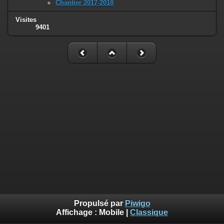
Chantier 2017-2018
Visites
9401
Propulsé par
Piwigo
Affichage :
Mobile
|
Classique