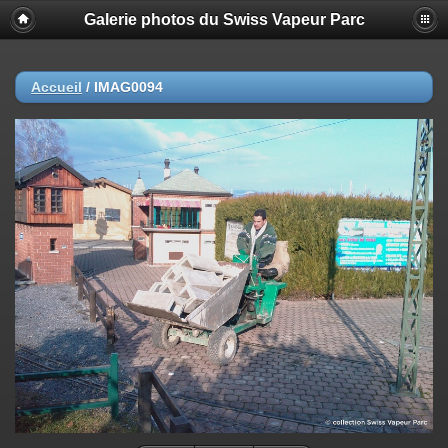
Galerie photos du Swiss Vapeur Parc
Accueil
/
IMAG0094