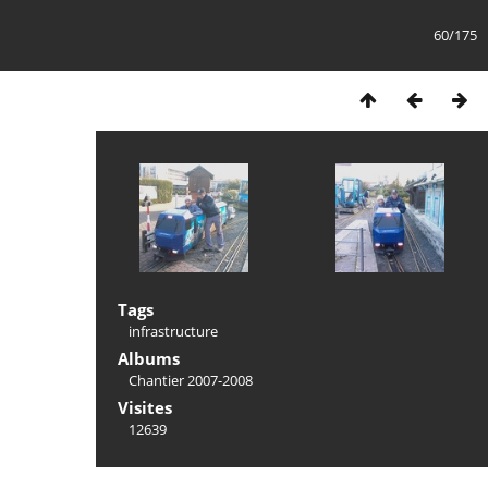
60/175
Tags
infrastructure
Albums
Chantier 2007-2008
Visites
12639