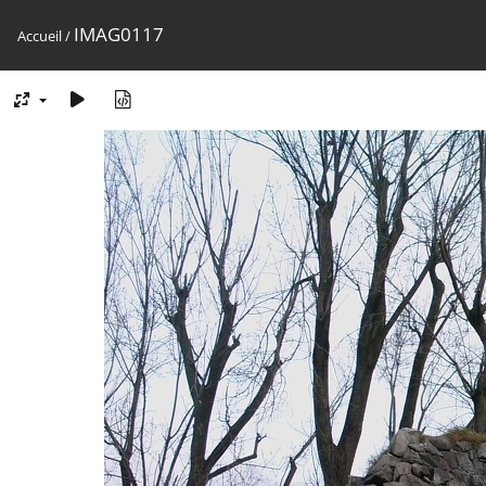
IMAG0117
Accueil
/