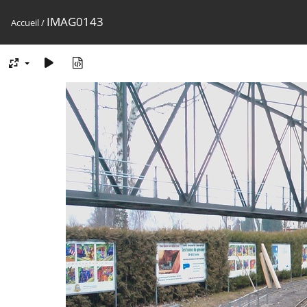
IMAG0143
Accueil
/