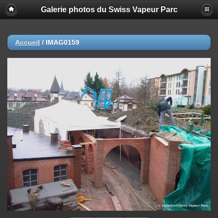
Galerie photos du Swiss Vapeur Parc
Accueil
/
IMAG0159